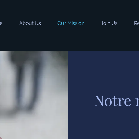
e
About Us
Our Mission
Join Us
R
Notre 