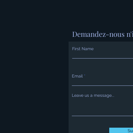
Demandez-nous n'
First Name
Email
Leave us a message...
Su