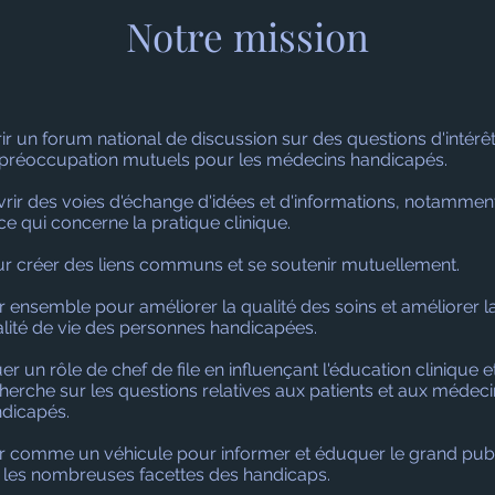
Notre mission
rir un forum national de discussion sur des questions d'intérêt
préoccupation mutuels pour les médecins handicapés.
rir des voies d'échange d'idées et d'informations, notammen
ce qui concerne la pratique clinique.
r créer des liens communs et se soutenir mutuellement.
r ensemble pour améliorer la qualité des soins et améliorer l
lité de vie des personnes handicapées.
er un rôle de chef de file en influençant l'éducation clinique et
herche sur les questions relatives aux patients et aux médec
dicapés.
r comme un véhicule pour informer et éduquer le grand pub
 les nombreuses facettes des handicaps.